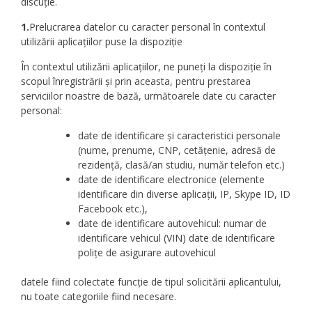
discuție.
1.
Prelucrarea datelor cu caracter personal în contextul
utilizării aplicațiilor puse la dispoziție
În contextul utilizării aplicațiilor, ne puneți la dispoziție în
scopul înregistrării și prin aceasta, pentru prestarea
serviciilor noastre de bază, următoarele date cu caracter
personal:
date de identificare și caracteristici personale
(nume, prenume, CNP, cetățenie, adresă de
rezidență, clasă/an studiu, număr telefon etc.)
date de identificare electronice (elemente
identificare din diverse aplicații, IP, Skype ID, ID
Facebook etc.),
date de identificare autovehicul: numar de
identificare vehicul (VIN) date de identificare
polițe de asigurare autovehicul
datele fiind colectate funcție de tipul solicitării aplicantului,
nu toate categoriile fiind necesare.