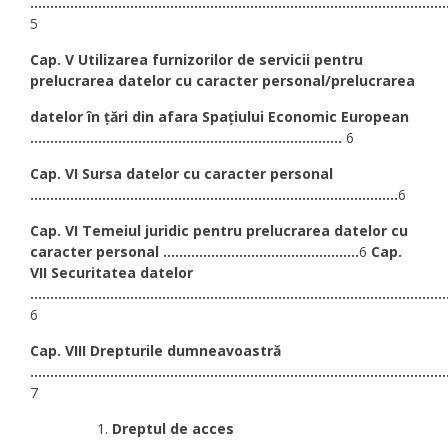
........................................................................................................
5
Cap. V Utilizarea furnizorilor de servicii pentru
prelucrarea datelor cu caracter personal/prelucrarea
datelor în țări din afara Spațiului Economic European
..............................................................................
6
Cap. VI Sursa datelor cu caracter personal
............................................................................................
6
Cap. VI Temeiul juridic pentru prelucrarea datelor cu
caracter personal .................................................
6
Cap.
VII Securitatea datelor
........................................................................................................
6
Cap. VIII Drepturile dumneavoastră
........................................................................................................
7
Dreptul de acces