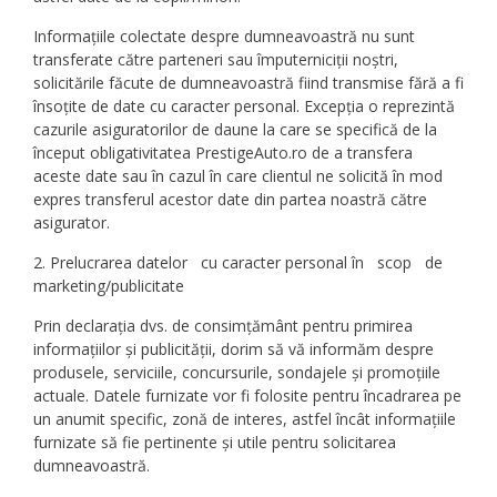
Informațiile colectate despre dumneavoastră nu sunt
transferate către parteneri sau împuterniciții noștri,
solicitările făcute de dumneavoastră fiind transmise fără a fi
însoțite de date cu caracter personal. Excepția o reprezintă
cazurile asiguratorilor de daune la care se specifică de la
început obligativitatea PrestigeAuto.ro de a transfera
aceste date sau în cazul în care clientul ne solicită în mod
expres transferul acestor date din partea noastră către
asigurator.
2. Prelucrarea datelor cu caracter personal în scop de
marketing/publicitate
Prin declarația dvs. de consimțământ pentru primirea
informațiilor și publicității, dorim să vă informăm despre
produsele, serviciile, concursurile, sondajele și promoțiile
actuale. Datele furnizate vor fi folosite pentru încadrarea pe
un anumit specific, zonă de interes, astfel încât informațiile
furnizate să fie pertinente și utile pentru solicitarea
dumneavoastră.