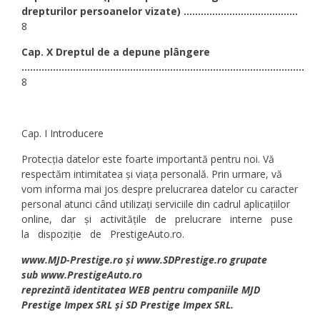
drepturilor persoanelor vizate) ........................................
8
Cap. X Dreptul de a depune plângere
...................................................................................................
8
Cap. I Introducere
Protecția datelor este foarte importantă pentru noi. Vă
respectăm intimitatea și viața personală. Prin urmare, vă
vom informa mai jos despre prelucrarea datelor cu caracter
personal atunci când utilizați serviciile din cadrul aplicațiilor
online, dar și activitățile de prelucrare interne puse
la dispoziție de PrestigeAuto.ro.
www.MJD-Prestige.ro și www.SDPrestige.ro grupate
sub www.PrestigeAuto.ro
reprezintă identitatea WEB pentru companiile MJD
Prestige Impex SRL și SD Prestige Impex SRL.