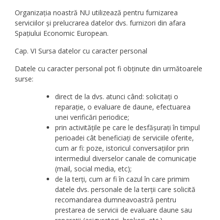
Organizația noastră NU utilizează pentru furnizarea
serviciilor și prelucrarea datelor dvs. furnizori din afara
Spațiului Economic European.
Cap. VI Sursa datelor cu caracter personal
Datele cu caracter personal pot fi obținute din următoarele
surse:
direct de la dvs. atunci când: solicitați o
reparație, o evaluare de daune, efectuarea
unei verificări periodice;
prin activitățile pe care le desfășurați în timpul
perioadei cât beneficiați de serviciile oferite,
cum ar fi: poze, istoricul conversațiilor prin
intermediul diverselor canale de comunicație
(mail, social media, etc);
de la terți, cum ar fi în cazul în care primim
datele dvs. personale de la terții care solicită
recomandarea dumneavoastră pentru
prestarea de servicii de evaluare daune sau