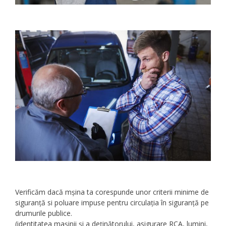
Verificăm dacă mșina ta corespunde unor criterii minime de
siguranță si poluare impuse pentru circulația în siguranță pe
drumurile publice.
(identitatea mașinii și a deținătorului, asigurare RCA, lumini,