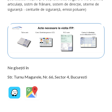
articulații, sistm de frânare, sistem de direcție, siteme de
siguranță - centurile de siguranță, emisii poluare)
Ne gîsești în
Str. Turnu Magurele, Nr. 66, Sector 4, Bucuresti