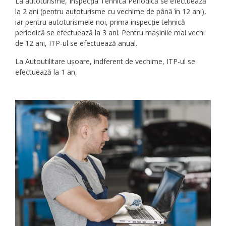
La autoturisme, Inspecția Tehnica Periodică se efectuează
la 2 ani (pentru autoturisme cu vechime de până în 12 ani),
iar pentru autoturismele noi, prima inspecție tehnică
periodică se efectuează la 3 ani. Pentru mașinile mai vechi
de 12 ani, ITP-ul se efectuează anual.
La Autoutilitare ușoare, indferent de vechime, ITP-ul se
efectuează la 1 an,