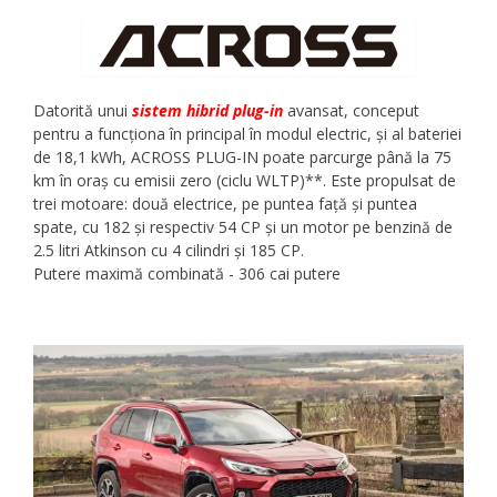
Datorită unui
sistem hibrid plug-in
avansat, conceput
pentru a funcționa în principal în modul electric, și al bateriei
de 18,1 kWh, ACROSS PLUG-IN poate parcurge până la 75
km în oraș cu emisii zero (ciclu WLTP)**. Este propulsat de
trei motoare: două electrice, pe puntea față și puntea
spate, cu 182 și respectiv 54 CP și un motor pe benzină de
2.5 litri Atkinson cu 4 cilindri și 185 CP.
Putere maximă combinată - 306 cai putere