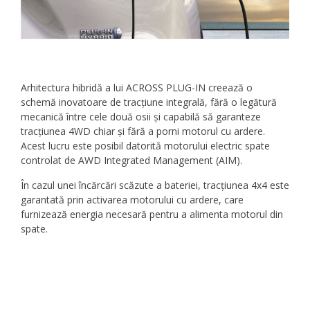
Arhitectura hibridă a lui ACROSS PLUG-IN creează o
schemă inovatoare de tracțiune integrală, fără o legătură
mecanică între cele două osii și capabilă să garanteze
tracțiunea 4WD chiar și fără a porni motorul cu ardere.
Acest lucru este posibil datorită motorului electric spate
controlat de AWD Integrated Management (AIM).
În cazul unei încărcări scăzute a bateriei, tracțiunea 4x4 este
garantată prin activarea motorului cu ardere, care
furnizează energia necesară pentru a alimenta motorul din
spate.