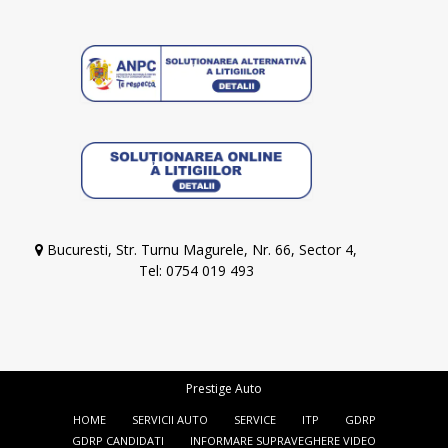
Bucuresti, Str. Turnu Magurele, Nr. 66, Sector 4,
Tel: 0754 019 493
Prestige Auto
HOME
SERVICII AUTO
SERVICE
ITP
GDRP
GDRP CANDIDATI
INFORMARE SUPRAVEGHERE VIDEO