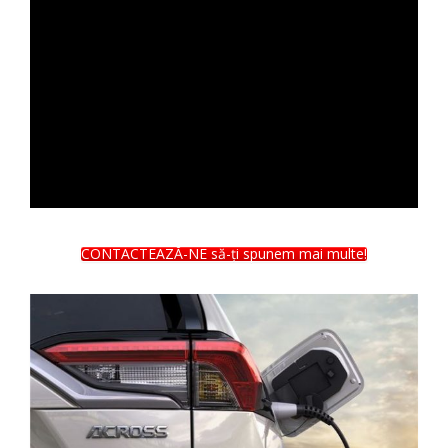
CONTACTEAZĂ-NE să-ți spunem mai multe!