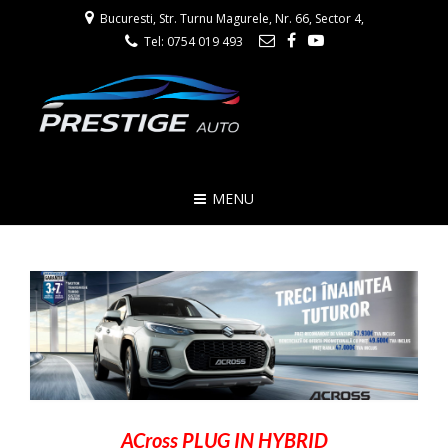
Bucuresti, Str. Turnu Magurele, Nr. 66, Sector 4,
Tel: 0754 019 493
MENU
ACross PLUG IN HYBRID